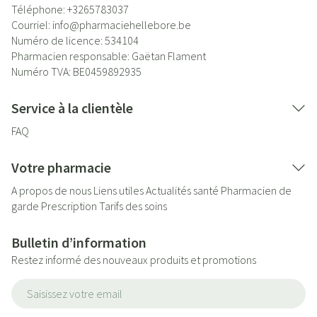
Téléphone:
+3265783037
Courriel:
info@
pharmaciehellebore.be
Numéro de licence:
534104
Pharmacien responsable:
Gaëtan Flament
Numéro TVA:
BE0459892935
Service à la clientèle
FAQ
Votre pharmacie
A propos de nous
Liens utiles
Actualités santé
Pharmacien de
garde
Prescription
Tarifs des soins
Bulletin d’information
Restez informé des nouveaux produits et promotions
Adresse mail