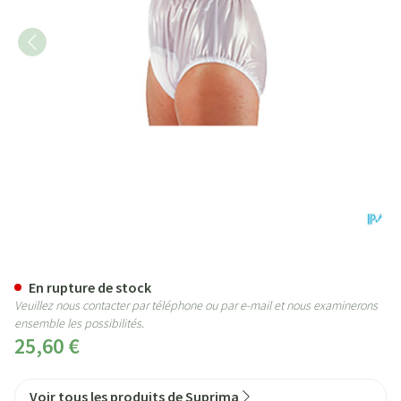
Suprima 1214 Slip Pvc Elastique
En rupture de stock
Veuillez nous contacter par téléphone ou par e-mail et nous examinerons
ensemble les possibilités.
25,60 €
Voir tous les produits de Suprima