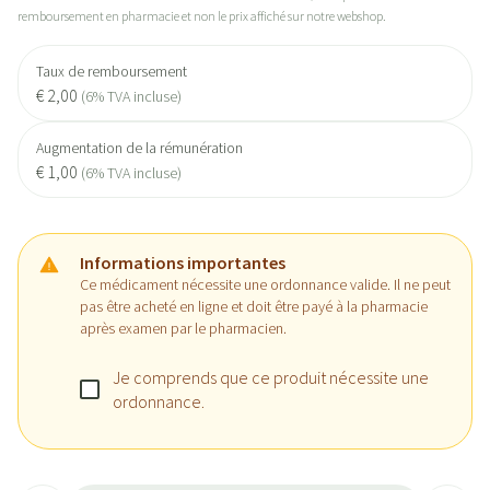
remboursement en pharmacie et non le prix affiché sur notre webshop.
Taux de remboursement
€ 2,00
(6% TVA incluse)
Augmentation de la rémunération
€ 1,00
(6% TVA incluse)
Informations importantes
Ce médicament nécessite une ordonnance valide. Il ne peut
pas être acheté en ligne et doit être payé à la pharmacie
après examen par le pharmacien.
Je comprends que ce produit nécessite une
ordonnance.