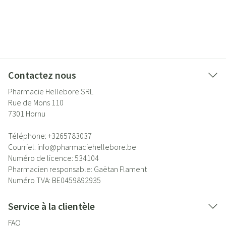
Contactez nous
Pharmacie Hellebore SRL
Rue de Mons 110
7301
Hornu
Téléphone:
+3265783037
Courriel:
info@
pharmaciehellebore.be
Numéro de licence:
534104
Pharmacien responsable:
Gaëtan Flament
Numéro TVA:
BE0459892935
Service à la clientèle
FAQ