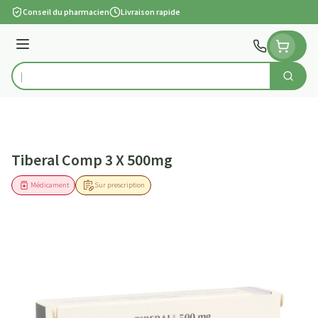
Aller au contenu
Conseil du pharmacien
Livraison rapide
Menu
Cherch
Rechercher
Tiberal Comp 3 X 500mg
Médicament
Sur prescription