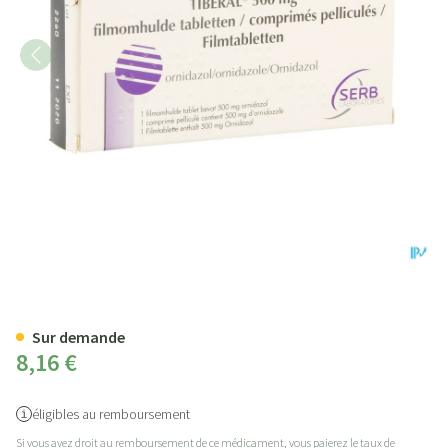
Tiberal Comp 3 X 500mg
Sur demande
8,16 €
éligibles au remboursement
Si vous avez droit au remboursement de ce médicament, vous paierez le taux de