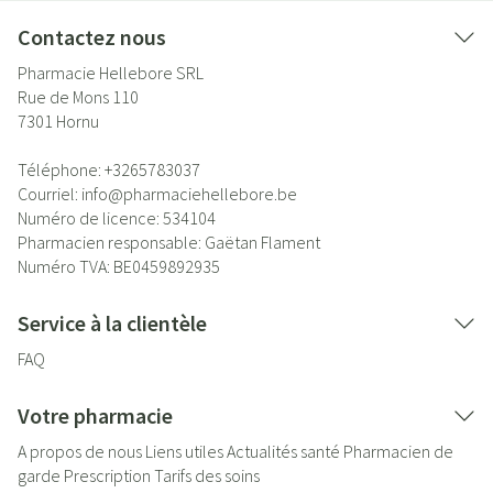
Contactez nous
Pharmacie Hellebore SRL
Rue de Mons 110
7301
Hornu
Téléphone:
+3265783037
Courriel:
info@
pharmaciehellebore.be
Numéro de licence:
534104
Pharmacien responsable:
Gaëtan Flament
Numéro TVA:
BE0459892935
Service à la clientèle
FAQ
Votre pharmacie
A propos de nous
Liens utiles
Actualités santé
Pharmacien de
garde
Prescription
Tarifs des soins