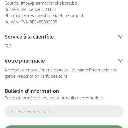
Courriel:
info@
pharmaciehellebore.be
Numéro de licence:
534104
Pharmacien responsable:
Gaëtan Flament
Numéro TVA:
BE0459892935
Service à la clientèle
FAQ
Votre pharmacie
A propos de nous
Liens utiles
Actualités santé
Pharmacien de
garde
Prescription
Tarifs des soins
Bulletin d’information
Restez informé des nouveaux produits et promotions
Adresse mail