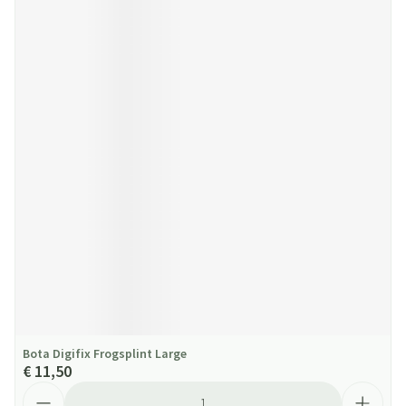
Bota Digifix Frogsplint Large
€ 11,50
Aantal