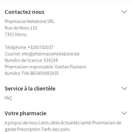
Contactez nous
Pharmacie Hellebore SRL
Rue de Mons 110
7301
Hornu
Téléphone:
+3265783037
Courriel:
info@
pharmaciehellebore.be
Numéro de licence:
534104
Pharmacien responsable:
Gaëtan Flament
Numéro TVA:
BE0459892935
Service à la clientèle
FAQ
Votre pharmacie
A propos de nous
Liens utiles
Actualités santé
Pharmacien de
garde
Prescription
Tarifs des soins