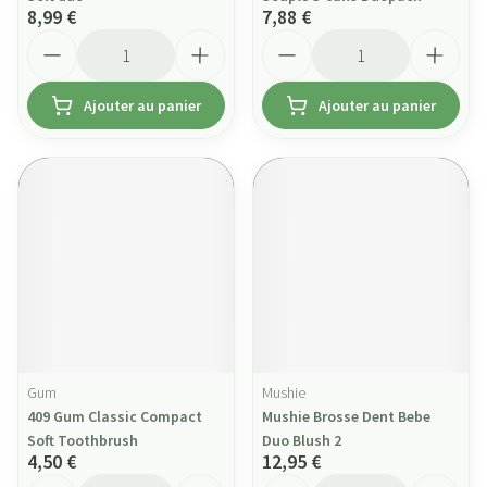
8,99 €
7,88 €
Quantité
Quantité
Ajouter au panier
Ajouter au panier
Gum
Mushie
409 Gum Classic Compact
Mushie Brosse Dent Bebe
Soft Toothbrush
Duo Blush 2
4,50 €
12,95 €
Quantité
Quantité