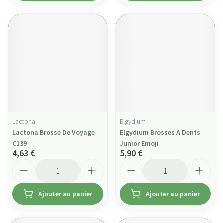
Lactona
Elgydium
Lactona Brosse De Voyage
Elgydium Brosses A Dents
C139
Junior Emoji
4,63 €
5,90 €
Quantité
Quantité
Ajouter au panier
Ajouter au panier