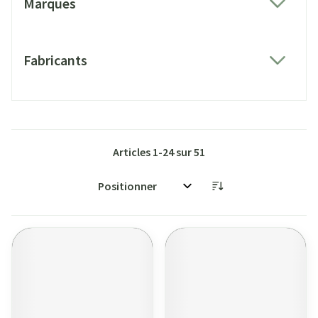
Marques
filter
Fabricants
filter
Articles
1
-
24
sur
51
Trier par: