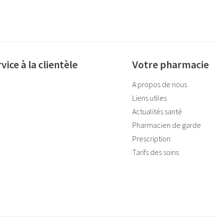
vice à la clientèle
Votre pharmacie
A propos de nous
Liens utiles
Actualités santé
Pharmacien de garde
Prescription
Tarifs des soins