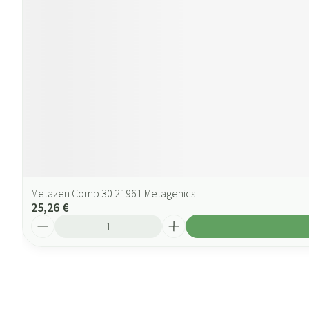
Metazen Comp 30 21961 Metagenics
25,26 €
Quantité