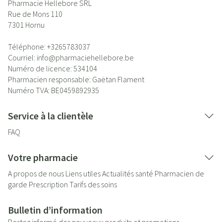
Pharmacie Hellebore SRL
Rue de Mons 110
7301
Hornu
Téléphone:
+3265783037
Courriel:
info@
pharmaciehellebore.be
Numéro de licence:
534104
Pharmacien responsable:
Gaëtan Flament
Numéro TVA:
BE0459892935
Service à la clientèle
FAQ
Votre pharmacie
A propos de nous
Liens utiles
Actualités santé
Pharmacien de
garde
Prescription
Tarifs des soins
Bulletin d’information