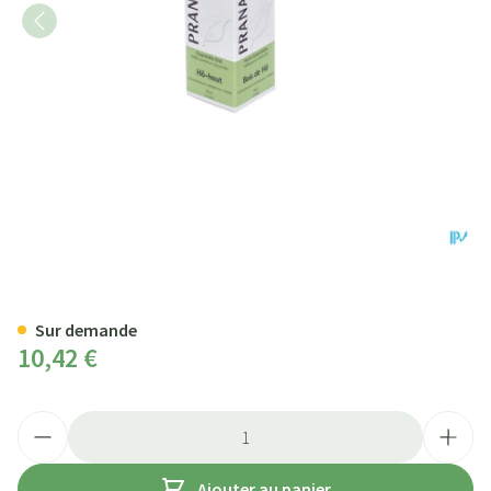
Pranarom He Bois De Ho 10ml
Sur demande
10,42 €
Quantité
Ajouter au panier