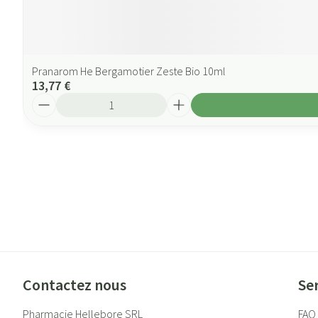
Pranarom He Bergamotier Zeste Bio 10ml
13,77 €
Quantité
Contactez nous
Ser
Pharmacie Hellebore SRL
FAQ