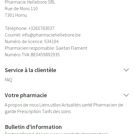
Pharmacie Hellebore SRL
Rue de Mons 110
7301
Hornu
Téléphone:
+3265783037
Courriel:
info@
pharmaciehellebore.be
Numéro de licence:
534104
Pharmacien responsable:
Gaëtan Flament
Numéro TVA:
BE0459892935
Service à la clientèle
FAQ
Votre pharmacie
A propos de nous
Liens utiles
Actualités santé
Pharmacien de
garde
Prescription
Tarifs des soins
Bulletin d’information