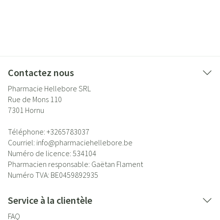
Contactez nous
Pharmacie Hellebore SRL
Rue de Mons 110
7301
Hornu
Téléphone:
+3265783037
Courriel:
info@
pharmaciehellebore.be
Numéro de licence:
534104
Pharmacien responsable:
Gaëtan Flament
Numéro TVA:
BE0459892935
Service à la clientèle
FAQ