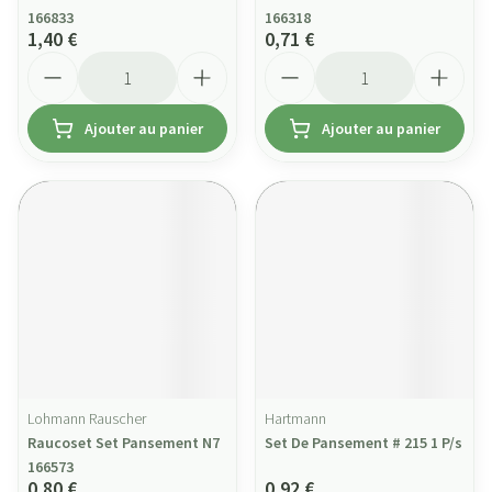
166833
166318
1,40 €
0,71 €
Quantité
Quantité
Ajouter au panier
Ajouter au panier
Lohmann Rauscher
Hartmann
Raucoset Set Pansement N7
Set De Pansement # 215 1 P/s
166573
0,80 €
0,92 €