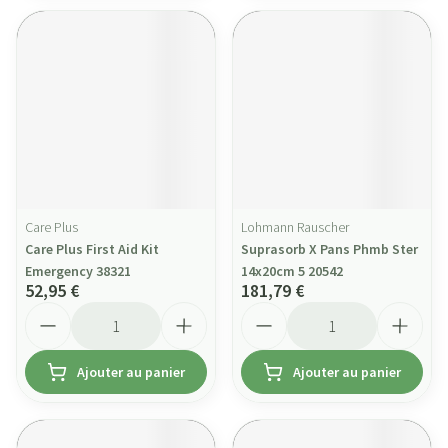
Care Plus
Lohmann Rauscher
Care Plus First Aid Kit
Suprasorb X Pans Phmb Ster
Emergency 38321
14x20cm 5 20542
52,95 €
181,79 €
Quantité
Quantité
Ajouter au panier
Ajouter au panier