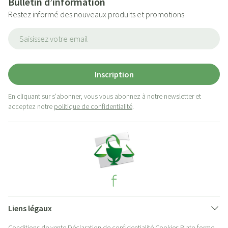
Bulletin d’information
Restez informé des nouveaux produits et promotions
Adresse mail
Inscription
En cliquant sur s'abonner, vous vous abonnez à notre newsletter et
acceptez notre
politique de confidentialité
.
Liens légaux
Conditions de vente
Déclaration de confidentialité
Cookies
Plate-forme