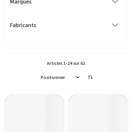
Marques
filter
Fabricants
filter
Articles
1
-
24
sur
62
Trier par: