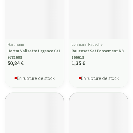
Hartmann
Lohmann Rauscher
Hartm Valisette Urgence Gr1
Raucoset Set Pansement N8
9781608
166618
50,84 €
1,35 €
En rupture de stock
En rupture de stock