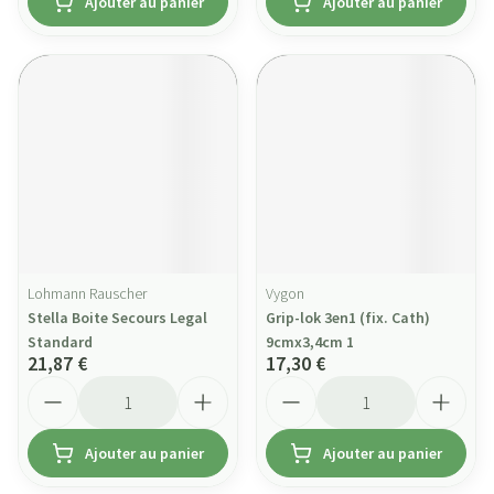
Ajouter au panier
Ajouter au panier
Lohmann Rauscher
Vygon
Stella Boite Secours Legal
Grip-lok 3en1 (fix. Cath)
Standard
9cmx3,4cm 1
21,87 €
17,30 €
Quantité
Quantité
Ajouter au panier
Ajouter au panier