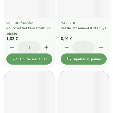
Lohmann Rauscher
Hartmann
Raucoset Set Pansement N6
Set De Pansement # 214 1 P/s
166850
1,83 €
0,91 €
Quantité
Quantité
Ajouter au panier
Ajouter au panier