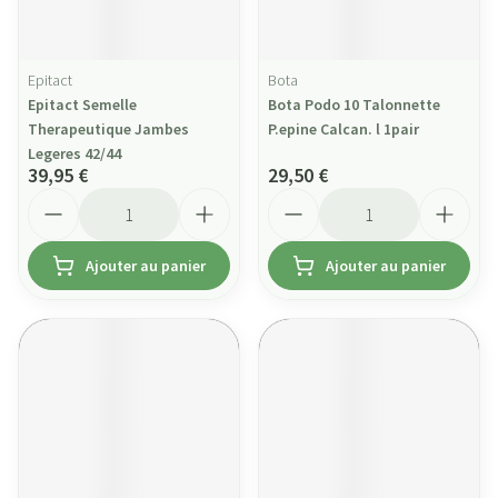
Epitact
Bota
Epitact Semelle
Bota Podo 10 Talonnette
Therapeutique Jambes
P.epine Calcan. l 1pair
Legeres 42/44
39,95 €
29,50 €
Quantité
Quantité
Ajouter au panier
Ajouter au panier