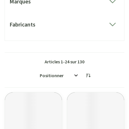
Marques
filter
Fabricants
filter
Articles
1
-
24
sur
130
Trier par: