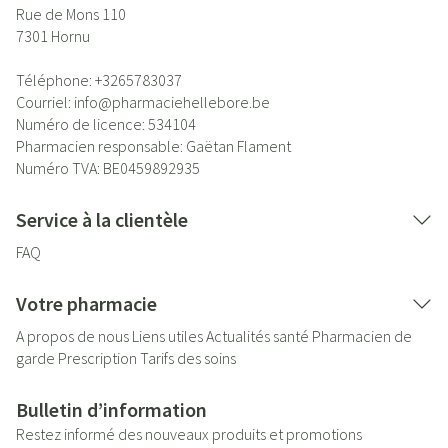
Rue de Mons 110
7301
Hornu
Téléphone:
+3265783037
Courriel:
info@
pharmaciehellebore.be
Numéro de licence:
534104
Pharmacien responsable:
Gaëtan Flament
Numéro TVA:
BE0459892935
Service à la clientèle
FAQ
Votre pharmacie
A propos de nous
Liens utiles
Actualités santé
Pharmacien de
garde
Prescription
Tarifs des soins
Bulletin d’information
Restez informé des nouveaux produits et promotions