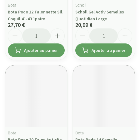
Bota
Scholl
Bota Podo 12 Talonnette Sil.
Scholl Gel Activ Semelles
Coquil.41-43 1paire
Quotidien Large
27,70 €
20,99 €
Quantité
Quantité
Ajouter au panier
Ajouter au panier
Bota
Bota
Bota Podo 30 Talon Antislip
Bota Podo 14 Semelle