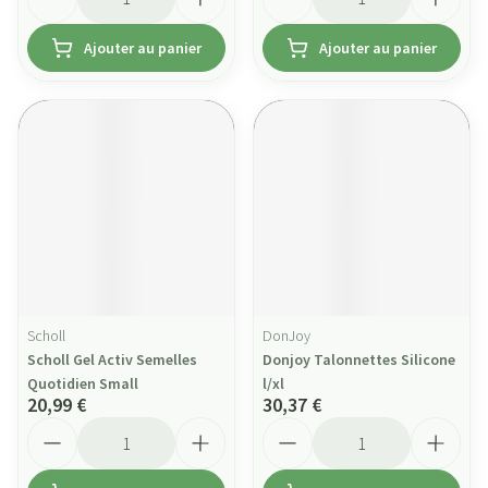
Ajouter au panier
Ajouter au panier
Scholl
DonJoy
Scholl Gel Activ Semelles
Donjoy Talonnettes Silicone
Quotidien Small
l/xl
20,99 €
30,37 €
Quantité
Quantité