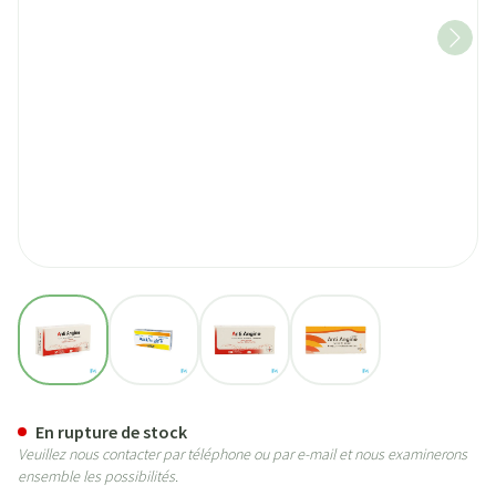
View larger image
View larger image
View larger image
View larger image
Anti Angina Comp 30 Unda
En rupture de stock
Veuillez nous contacter par téléphone ou par e-mail et nous examinerons
ensemble les possibilités.