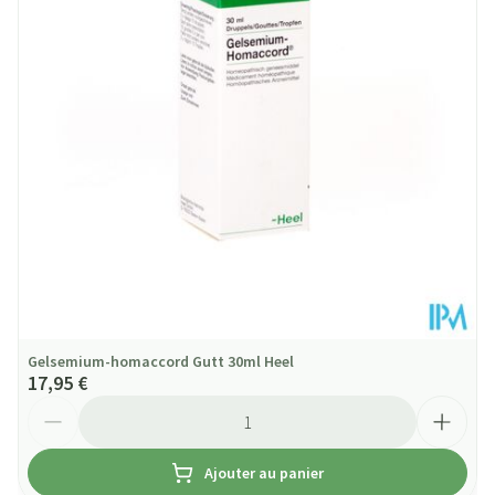
Préservation
Température ambiante (15°C - 25°C)
Gelsemium-homaccord Gutt 30ml Heel
17,95 €
Quantité
Ajouter au panier