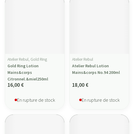
Atelier Rebul, Gold Ring
Atelier Rebul
Gold Ring Lotion
Atelier Rebul Lotion
Mains&corps
Mains&corps No.94 200ml
Citronnel.&miel250ml
16,00 €
18,00 €
En rupture de stock
En rupture de stock