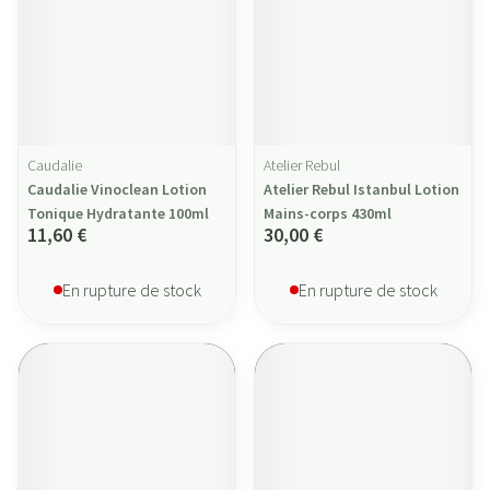
Caudalie
Atelier Rebul
Caudalie Vinoclean Lotion
Atelier Rebul Istanbul Lotion
Tonique Hydratante 100ml
Mains-corps 430ml
11,60 €
30,00 €
En rupture de stock
En rupture de stock