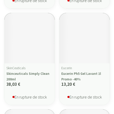
En rupture de stock
En rupture de stock
SkinCeuticals
Eucerin
Skinceuticals Simply Clean
Eucerin Ph5 Gel Lavant 1l
200ml
Promo -40%
38,03 €
13,20 €
En rupture de stock
En rupture de stock