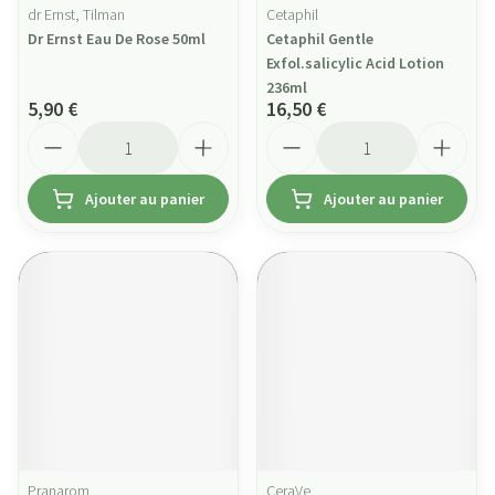
dr Ernst, Tilman
Cetaphil
Dr Ernst Eau De Rose 50ml
Cetaphil Gentle
Exfol.salicylic Acid Lotion
236ml
5,90 €
16,50 €
Quantité
Quantité
Ajouter au panier
Ajouter au panier
Pranarom
CeraVe