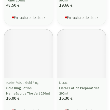
Toner 200ml
500ml
48,50 €
19,66 €
En rupture de stock
En rupture de stock
Atelier Rebul, Gold Ring
Lierac
Gold Ring Lotion
Lierac Lotion Preparatrice
Mains&corps The Vert 250ml
200ml
16,00 €
16,30 €