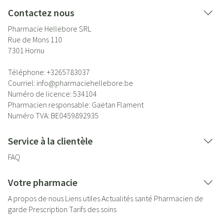
Contactez nous
Pharmacie Hellebore SRL
Rue de Mons 110
7301
Hornu
Téléphone:
+3265783037
Courriel:
info@
pharmaciehellebore.be
Numéro de licence:
534104
Pharmacien responsable:
Gaëtan Flament
Numéro TVA:
BE0459892935
Service à la clientèle
FAQ
Votre pharmacie
A propos de nous
Liens utiles
Actualités santé
Pharmacien de
garde
Prescription
Tarifs des soins