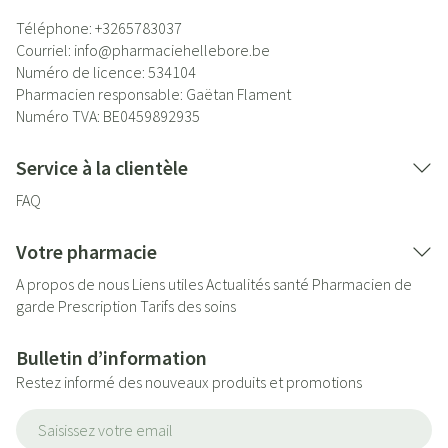
Téléphone:
+3265783037
Courriel:
info@
pharmaciehellebore.be
Numéro de licence:
534104
Pharmacien responsable:
Gaëtan Flament
Numéro TVA:
BE0459892935
Service à la clientèle
FAQ
Votre pharmacie
A propos de nous
Liens utiles
Actualités santé
Pharmacien de
garde
Prescription
Tarifs des soins
Bulletin d’information
Restez informé des nouveaux produits et promotions
Adresse mail