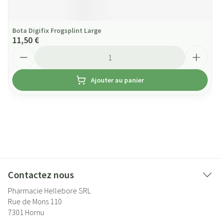
Bota Digifix Frogsplint Large
11,50 €
Quantité
Ajouter au panier
Contactez nous
Pharmacie Hellebore SRL
Rue de Mons 110
7301
Hornu