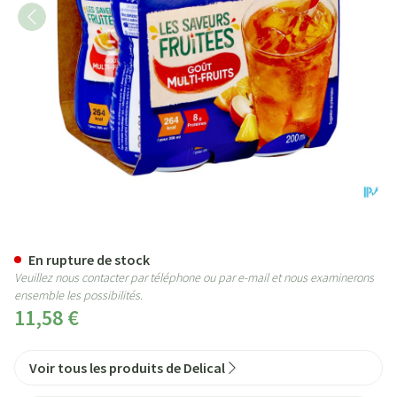
Delical Boisson Fruitee Multi-fr
En rupture de stock
Veuillez nous contacter par téléphone ou par e-mail et nous examinerons
ensemble les possibilités.
11,58 €
Voir tous les produits de Delical