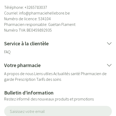
Téléphone:
+3265783037
Courriel:
info@
pharmaciehellebore.be
Numéro de licence:
534104
Pharmacien responsable:
Gaëtan Flament
Numéro TVA:
BE0459892935
Service à la clientèle
FAQ
Votre pharmacie
A propos de nous
Liens utiles
Actualités santé
Pharmacien de
garde
Prescription
Tarifs des soins
Bulletin d’information
Restez informé des nouveaux produits et promotions
Adresse mail