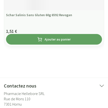
Schar Salinis Sans Gluten 60g 6592 Revogan
1,51 €
Ajouter au panier
Contactez nous
Pharmacie Hellebore SRL
Rue de Mons 110
7301
Hornu