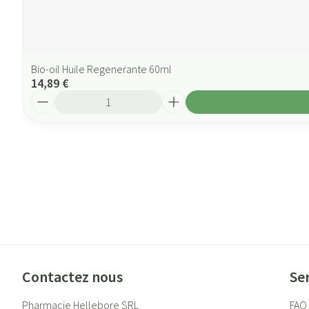
Bio-oil Huile Regenerante 60ml
14,89 €
Quantité
Contactez nous
Ser
Pharmacie Hellebore SRL
FAQ