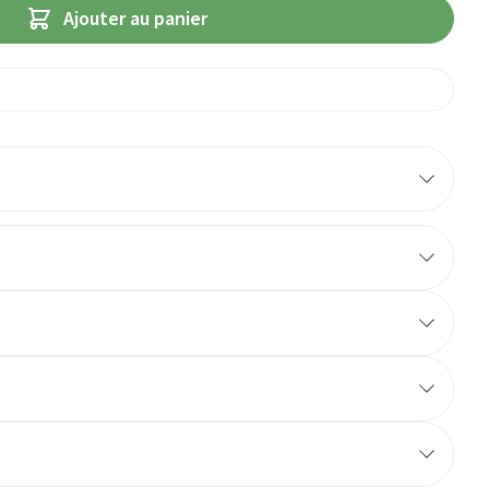
Ajouter au panier