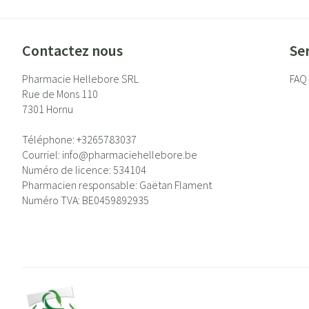
Contactez nous
Ser
Pharmacie Hellebore SRL
FAQ
Rue de Mons 110
7301
Hornu
Téléphone:
+3265783037
Courriel:
info@
pharmaciehellebore.be
Numéro de licence:
534104
Pharmacien responsable:
Gaëtan Flament
Numéro TVA:
BE0459892935