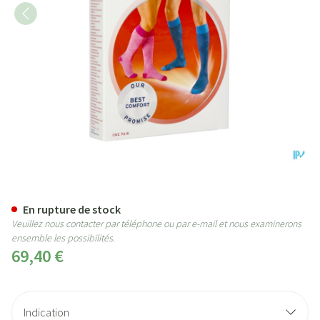
Jobst Style 20-30 Ad Xl Grey 1
En rupture de stock
Veuillez nous contacter par téléphone ou par e-mail et nous examinerons
ensemble les possibilités.
69,40 €
Indication