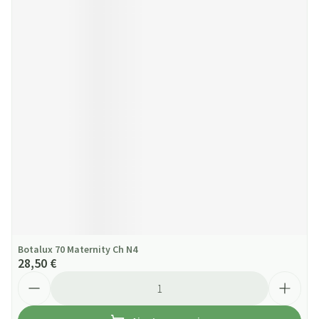
Botalux 70 Maternity Ch N4
28,50 €
Quantité