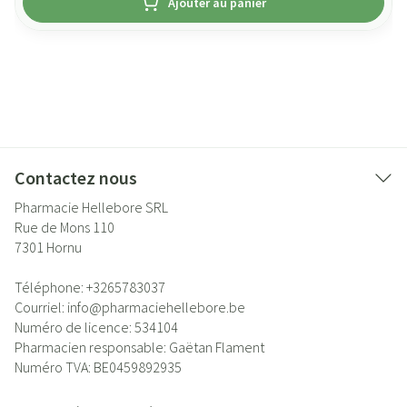
Ajouter au panier
Contactez nous
Pharmacie Hellebore SRL
Rue de Mons 110
7301
Hornu
Téléphone:
+3265783037
Courriel:
info@
pharmaciehellebore.be
Numéro de licence:
534104
Pharmacien responsable:
Gaëtan Flament
Numéro TVA:
BE0459892935