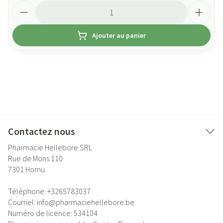
Quantité
Ajouter au panier
Contactez nous
Pharmacie Hellebore SRL
Rue de Mons 110
7301
Hornu
Téléphone:
+3265783037
Courriel:
info@
pharmaciehellebore.be
Numéro de licence:
534104