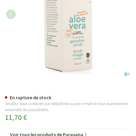
Purasana Vegan Aloe Vera Gomm
En rupture de stock
Veuillez nous contacter par téléphone ou par e-mail et nous examinerons
ensemble les possibilités.
11,70 €
Voir tous les produits de Purasana