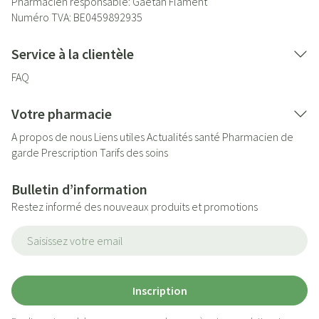
Pharmacien responsable:
Gaëtan Flament
Numéro TVA:
BE0459892935
Service à la clientèle
FAQ
Votre pharmacie
A propos de nous
Liens utiles
Actualités santé
Pharmacien de
garde
Prescription
Tarifs des soins
Bulletin d’information
Restez informé des nouveaux produits et promotions
Adresse mail
Inscription